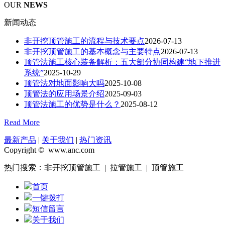
OUR
NEWS
新闻动态
非开挖顶管施工的流程与技术要点
2026-07-13
非开挖顶管施工的基本概念与主要特点
2026-07-13
顶管法施工核心装备解析：五大部分协同构建“地下推进
系统”
2025-10-29
顶管法对地面影响大吗
2025-10-08
顶管法的应用场景介绍
2025-09-03
顶管法施工的优势是什么？
2025-08-12
Read More
最新产品
|
关于我们
|
热门资讯
Copyright © www.anc.com
热门搜索：非开挖顶管施工 | 拉管施工 | 顶管施工
首页
一键拨打
短信留言
关于我们