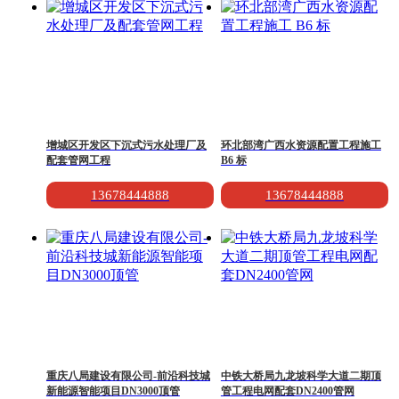
增城区开发区下沉式污水处理厂及
环北部湾广西水资源配置工程施工
配套管网工程
B6 标
13678444888
13678444888
重庆八局建设有限公司-前沿科技城
中铁大桥局九龙坡科学大道二期顶
新能源智能项目DN3000顶管
管工程电网配套DN2400管网